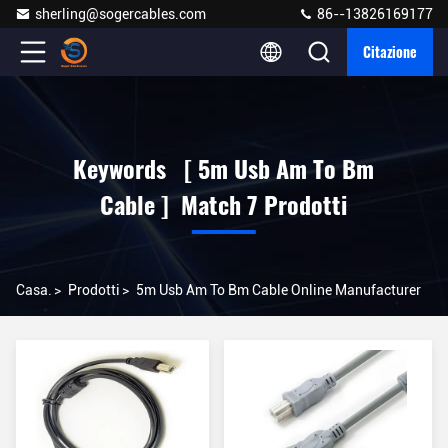
sherling@sogercables.com
86--13826169177
Citazione
Keywords [ 5m Usb Am To Bm
Cable ] Match 7 Prodotti
Casa.
>
Prodotti
>
5m Usb Am To Bm Cable Online Manufacturer