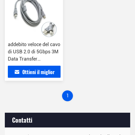
addebito veloce del cavo
di USB 2.0 di 5Gbps 3M
Data Transfer
l'analizzatore
Ottieni il miglior
prezzo
1
Contatti