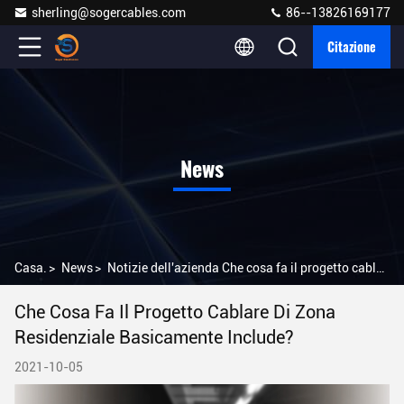
sherling@sogercables.com
86--13826169177
Citazione
News
Casa.
>
News
>
Notizie dell'azienda Che cosa fa il progetto cablare di zona residenziale basicamente include?
Che Cosa Fa Il Progetto Cablare Di Zona
Residenziale Basicamente Include?
2021-10-05