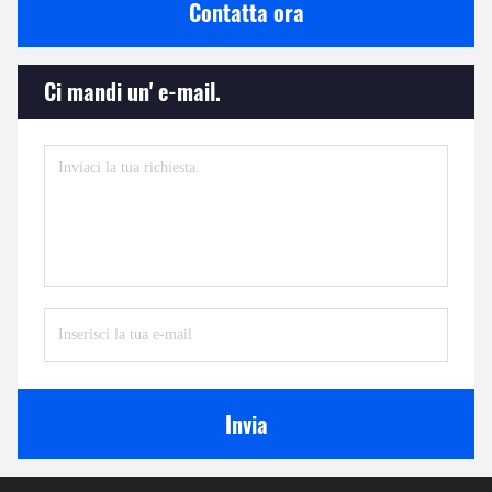
Contatta ora
Ci mandi un' e-mail.
Invia