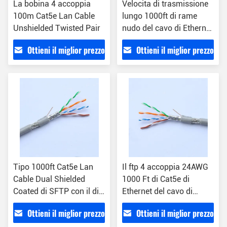
La bobina 4 accoppia
Velocita di trasmissione
100m Cat5e Lan Cable
lungo 1000ft di rame
Unshielded Twisted Pair
nudo del cavo di Ethernet
del gatto 5e 100Mbps
Ottieni il miglior prezzo
Ottieni il miglior prezzo
Tipo 1000ft Cat5e Lan
Il ftp 4 accoppia 24AWG
Cable Dual Shielded
1000 Ft di Cat5e di
Coated di SFTP con il di
Ethernet del cavo di
alluminio
isolamento dell'HDPE
Ottieni il miglior prezzo
Ottieni il miglior prezzo