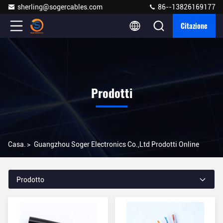
sherling@sogercables.com
86--13826169177
Citazione
Prodotti
Casa.
>
Guangzhou Soger Electronics Co.,Ltd Prodotti Online
Prodotto