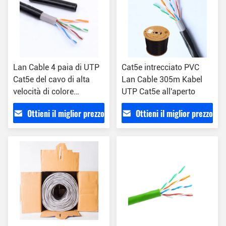
Lan Cable 4 paia di UTP
Cat5e intrecciato PVC
Cat5e del cavo di alta
Lan Cable 305m Kabel
velocità di colore
UTP Cat5e all'aperto
all'aperto del PE doppio
Ottieni il miglior prezzo
Ottieni il miglior prezzo
ha personalizzato