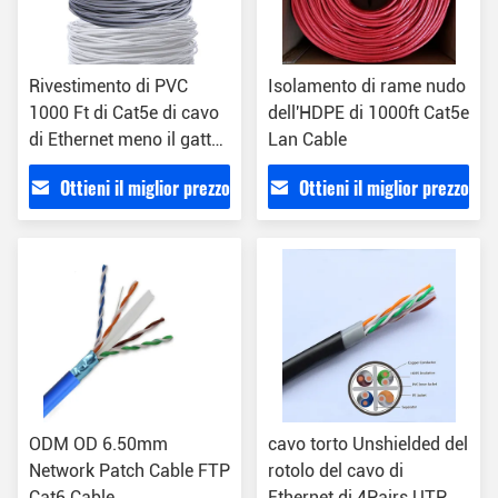
Rivestimento di PVC
Isolamento di rame nudo
1000 Ft di Cat5e di cavo
dell'HDPE di 1000ft Cat5e
di Ethernet meno il gatto
Lan Cable
5e UTP Kabel di diafonia
Ottieni il miglior prezzo
Ottieni il miglior prezzo
ODM OD 6.50mm
cavo torto Unshielded del
Network Patch Cable FTP
rotolo del cavo di
Cat6 Cable
Ethernet di 4Pairs UTP