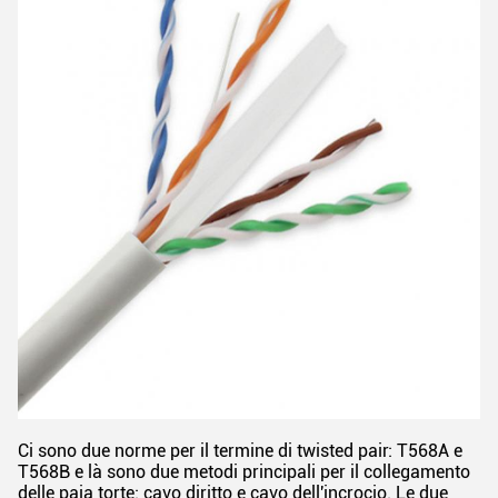
Ci sono due norme per il termine di twisted pair: T568A e
T568B e là sono due metodi principali per il collegamento
delle paia torte: cavo diritto e cavo dell'incrocio. Le due