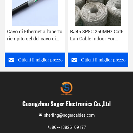
Cavo di Ethernet all'aperto
RJ45 8P8C 250MHz Cat6
riempito gel del cavo di
Lan Cable Indoor For
Ethernet dell'HDPE Cat6
Computer
Rj45
Ottieni il miglior prezzo
Ottieni il miglior prezzo
Guangzhou Soger Electronics Co.,Ltd
sherling@sogercables.com
86--13826169177