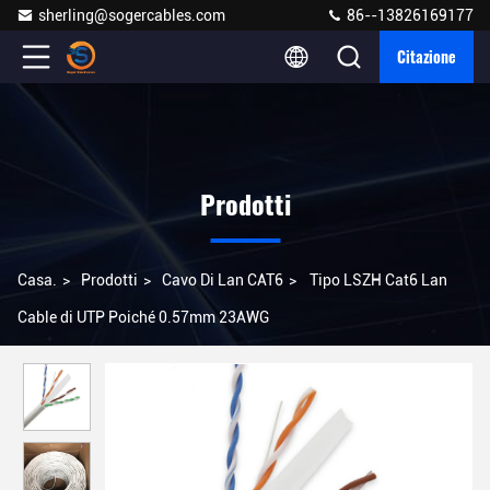
sherling@sogercables.com
86--13826169177
Citazione
Prodotti
Casa.
>
Prodotti
>
Cavo Di Lan CAT6
>
Tipo LSZH Cat6 Lan
Cable di UTP Poiché 0.57mm 23AWG