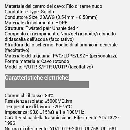
Materiale del centro del cavo: Filo di rame nudo
Conduttore Type: Solido
Conduttore Size: 23AWG (0.54mm - 0.58mm)
Materiale di isolamento: HDPE
Struttura: Twisted pair Unshielded 4
Composto di riempimento: Non/gel riempito/rubinetto
didascalia dell'acqua (facoltativo)
Struttura dello schermo: Foglio di alluminio in generale
(facoltativo)
Materiale della guaina: PVC/LDPE/LSZH (personalizzi)
Forma materiale: Cavo rotondo
Modello: F/UTP, S/FTP, U/UTP (facoltativo)
Caratteristiche elettriche:
Comunichi il tasso: 83%
Resistenza isolata: ≥5000MΏ.km
Temperature di lavoro: -20-75°C
Impedenza: 93,8 ±15%Ω a 1 a 100MHz
Caratteristica della trasmissione: Riferimento YD/T322-
1996
Norma di riferimento: YD/t1019-2001; UL758; UL1581;