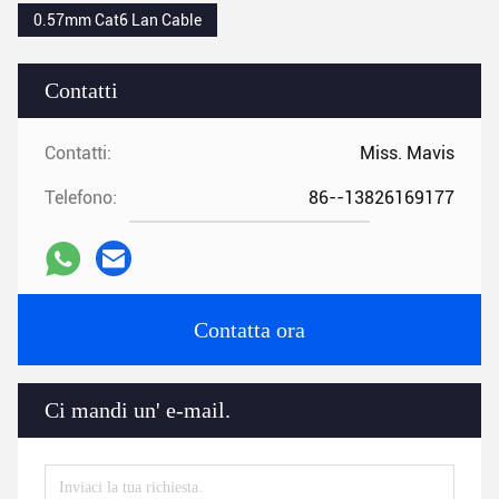
0.57mm Cat6 Lan Cable
Contatti
Contatti:
Miss. Mavis
Telefono:
86--13826169177
Contatta ora
Ci mandi un' e-mail.