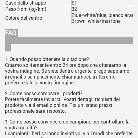
Cavo dello strappo
SÌ
Peso Nom (kg/km)
32
Blue-white/nlue, bianco aranc
Colore del centro
Brown_white/marrone
FAQ:
Quando posso ottenere la citazione?
1.
Citiamo solitamente entro 24 ore dopo che otteniamo la
vostra indagine. Se siete dentro urgente, prego sappiamo
in email o semplicemente chiamiamoci. tratteremo
preferenziale la vostra indagine.
Come posso comprare i prodotti?
2.
Potete facilmente inviarci i vostri dettagli richiesti del
prodotto via il email o online. Poi un listino prezzi
professionale sarà risposto.
Come posso convincere un campione per controllare la
3.
vostra qualità?
I campioni liberi saranno inviati voi via i modi che preferite