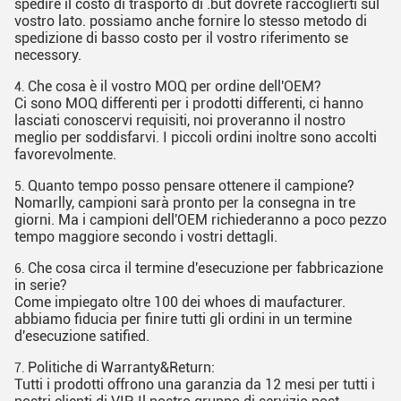
spedire il costo di trasporto di .but dovrete raccoglierti sul
vostro lato. possiamo anche fornire lo stesso metodo di
spedizione di basso costo per il vostro riferimento se
necessory.
Che cosa è il vostro MOQ per ordine dell'OEM?
4.
Ci sono MOQ differenti per i prodotti differenti, ci hanno
lasciati conoscervi requisiti, noi proveranno il nostro
meglio per soddisfarvi. I piccoli ordini inoltre sono accolti
favorevolmente.
Quanto tempo posso pensare ottenere il campione?
5.
Nomarlly, campioni sarà pronto per la consegna in tre
giorni. Ma i campioni dell'OEM richiederanno a poco pezzo
tempo maggiore secondo i vostri dettagli.
Che cosa circa il termine d'esecuzione per fabbricazione
6.
in serie?
Come impiegato oltre 100 dei whoes di maufacturer.
abbiamo fiducia per finire tutti gli ordini in un termine
d'esecuzione satified.
Politiche di Warranty&Return:
7.
Tutti i prodotti offrono una garanzia da 12 mesi per tutti i