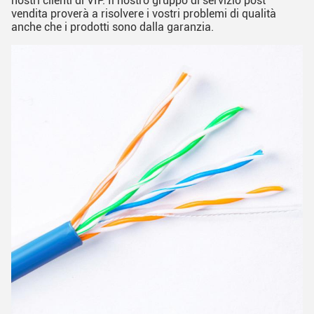
nostri clienti di VIP. Il nostro gruppo di servizio post
vendita proverà a risolvere i vostri problemi di qualità
anche che i prodotti sono dalla garanzia.