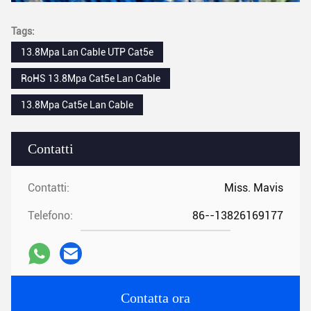
Tags:
13.8Mpa Lan Cable UTP Cat5e
RoHS 13.8Mpa Cat5e Lan Cable
13.8Mpa Cat5e Lan Cable
Contatti
Contatti:
Miss. Mavis
Telefono:
86--13826169177
Contatta ora