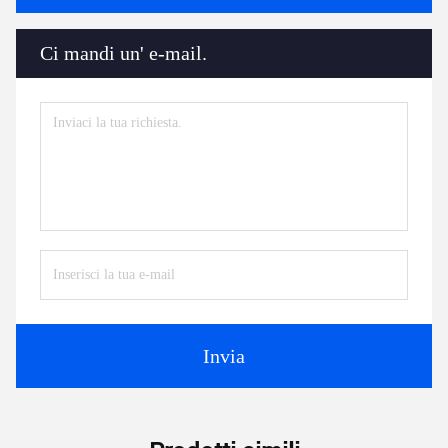
Ci mandi un' e-mail.
Invia