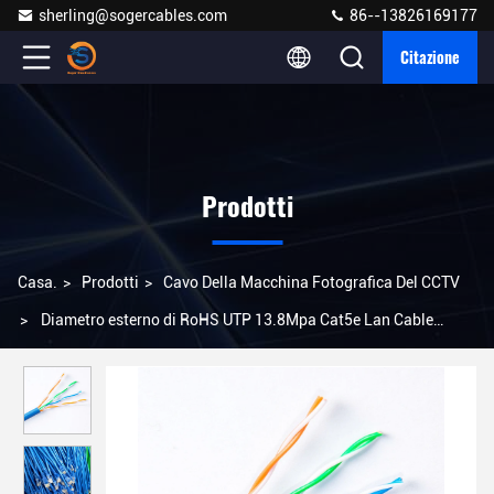
sherling@sogercables.com
86--13826169177
Citazione
Prodotti
Casa.
>
Prodotti
>
Cavo Della Macchina Fotografica Del CCTV
>
Diametro esterno di RoHS UTP 13.8Mpa Cat5e Lan Cable
5.00mm