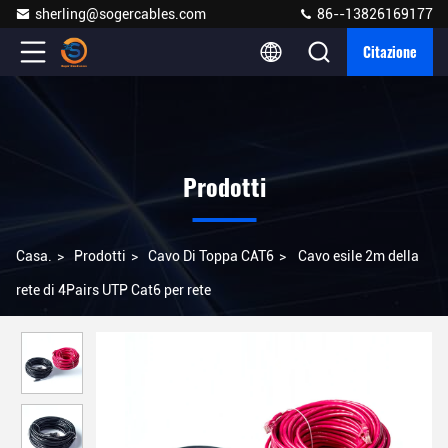
sherling@sogercables.com
86--13826169177
Citazione
Prodotti
Casa.
>
Prodotti
>
Cavo Di Toppa CAT6
>
Cavo esile 2m della
rete di 4Pairs UTP Cat6 per rete