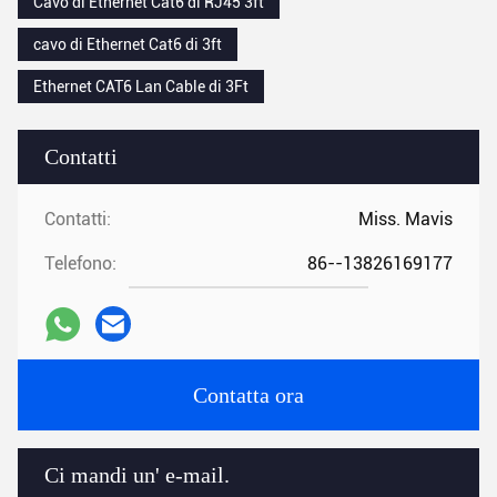
Cavo di Ethernet Cat6 di RJ45 3ft
cavo di Ethernet Cat6 di 3ft
Ethernet CAT6 Lan Cable di 3Ft
Contatti
Contatti:
Miss. Mavis
Telefono:
86--13826169177
Contatta ora
Ci mandi un' e-mail.