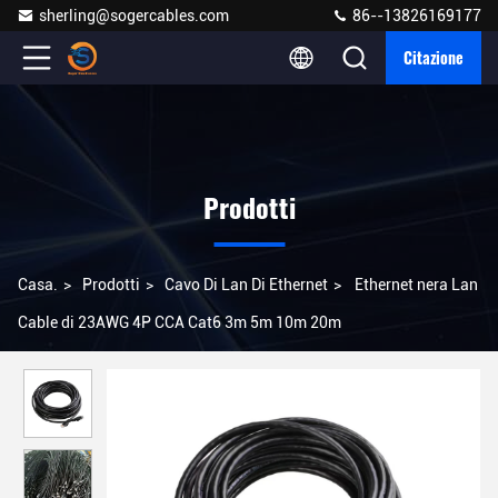
sherling@sogercables.com
86--13826169177
Citazione
Prodotti
Casa.
>
Prodotti
>
Cavo Di Lan Di Ethernet
>
Ethernet nera Lan
Cable di 23AWG 4P CCA Cat6 3m 5m 10m 20m