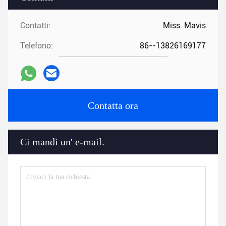
Contatti:
Miss. Mavis
Telefono:
86--13826169177
Contatta ora
Ci mandi un' e-mail.