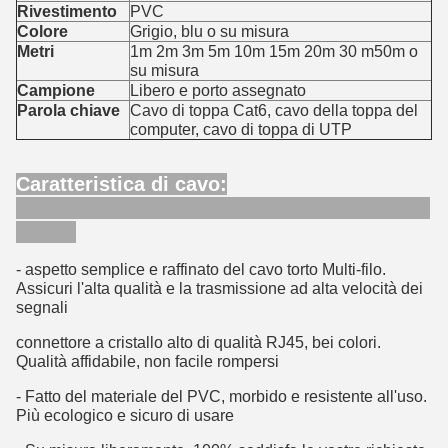
Rivestimento
PVC
Colore
Grigio, blu o su misura
Metri
1m 2m 3m 5m 10m 15m 20m 30 m50m o
su misura
Campione
Libero e porto assegnato
Parola chiave
Cavo di toppa Cat6, cavo della toppa del
computer, cavo di toppa di UTP
Caratteristica di cavo:
- aspetto semplice e raffinato del cavo torto Multi-filo.
Assicuri l'alta qualità e la trasmissione ad alta velocità dei
segnali
connettore a cristallo alto di qualità RJ45, bei colori.
Qualità affidabile, non facile rompersi
- Fatto del materiale del PVC, morbido e resistente all'uso.
Più ecologico e sicuro di usare