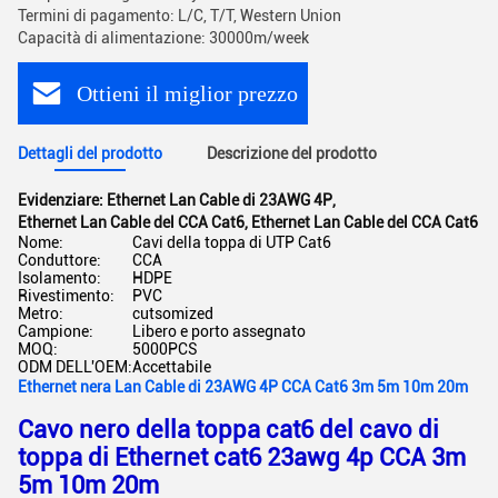
Termini di pagamento: L/C, T/T, Western Union
Capacità di alimentazione: 30000m/week
Ottieni il miglior prezzo
Dettagli del prodotto
Descrizione del prodotto
Evidenziare:
Ethernet Lan Cable di 23AWG 4P
,
Ethernet Lan Cable del CCA Cat6
,
Ethernet Lan Cable del CCA Cat6
Nome:
Cavi della toppa di UTP Cat6
Conduttore:
CCA
Isolamento:
HDPE
Rivestimento:
PVC
Metro:
cutsomized
Campione:
Libero e porto assegnato
MOQ:
5000PCS
ODM DELL'OEM:
Accettabile
Ethernet nera Lan Cable di 23AWG 4P CCA Cat6 3m 5m 10m 20m
Cavo nero della toppa cat6 del cavo di
toppa di Ethernet cat6 23awg 4p CCA 3m
5m 10m 20m