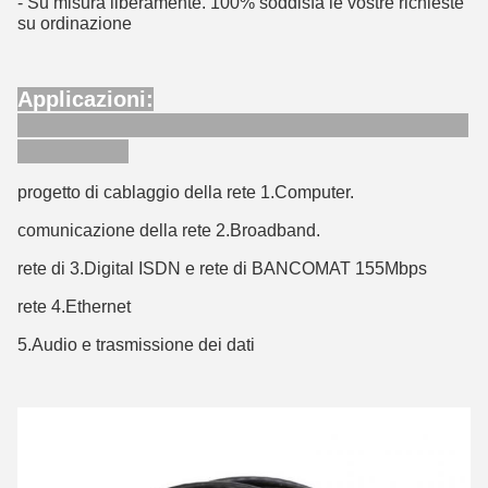
- Su misura liberamente. 100%
soddisfa le vostre richieste
su ordinazione
Applicazioni:
progetto di cablaggio della rete 1.Computer.
comunicazione della rete 2.Broadband.
rete di 3.Digital ISDN e rete di BANCOMAT 155Mbps
rete 4.Ethernet
5.Audio e trasmissione dei dati