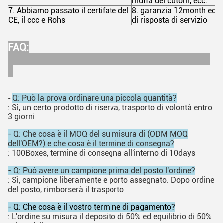
muffa del cutom, ecc.
7. Abbiamo passato il certifate del
8. garanzia 12month ed e
CE, il ccc e Rohs
di risposta di servizio
FAQ:
Q: Può la prova ordinare una piccola quantità?
-
: Sì, un certo prodotto di riserva, trasporto di volontà entro
3 giorni
- Q: Che cosa è il MOQ del su misura di (ODM MOQ
dell'OEM?) e che cosa è il termine di consegna?
: 100Boxes, termine di consegna all'interno di 10days
- Q: Può avere un campione prima del posto l'ordine?
: Sì, campione liberamente e porto assegnato. Dopo ordine
del posto, rimborserà il trasporto
- Q: Che cosa è il vostro termine di pagamento?
: L'ordine su misura il deposito di 50% ed equilibrio di 50%