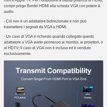
mini e Apple TV. Per i dispositivi a bassa potenza di HDMI,
compri prego Benfei HDMI alla scheda VGA con potere &
audio.
-
Ciò non è un adattatore bidirezionale e non può
trasmettere i segnali da VGA a HDMI.
- Un cavo di VGA è richiesto quando collegate questo
adattatore a VGA avete permesso ai monitor, ai proiettori, o
al HDTV; Il cavo di VGA non è incluso ed è venduto
esclusivamente.