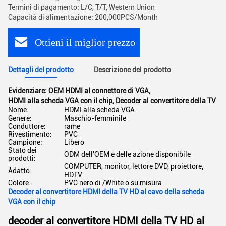
Termini di pagamento: L/C, T/T, Western Union
Capacità di alimentazione: 200,000PCS/Month
Ottieni il miglior prezzo
Dettagli del prodotto
Descrizione del prodotto
Evidenziare:
OEM HDMI al connettore di VGA
,
HDMI alla scheda VGA con il chip
,
Decoder al convertitore della TV
Nome:
HDMI alla scheda VGA
Genere:
Maschio-femminile
Conduttore:
rame
Rivestimento:
PVC
Campione:
Libero
Stato dei
ODM dell'OEM e delle azione disponibile
prodotti:
COMPUTER, monitor, lettore DVD, proiettore,
Adatto:
HDTV
Colore:
PVC nero di /White o su misura
Decoder al convertitore HDMI della TV HD al cavo della scheda
VGA con il chip
decoder al convertitore HDMI della TV HD al