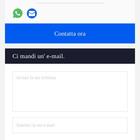
Contatta ora
Ci mandi un' e-mail.