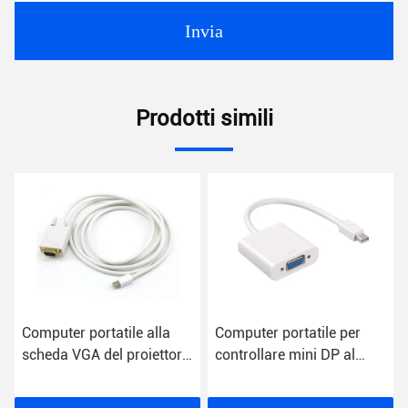
Invia
Prodotti simili
Computer portatile alla
Computer portatile per
scheda VGA del proiettore
controllare mini DP al
HD 1080P 1.8m Mini
convertitore di VGA HD
Displayport To
1080P con il chip