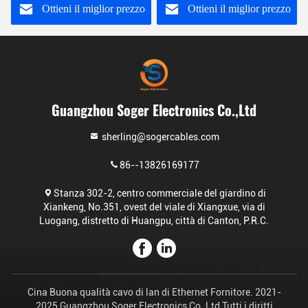
Ottieni il miglior prezzo
Ottieni il miglior prezzo
Guangzhou Soger Electronics Co.,Ltd
sherling@sogercables.com
86--13826169177
Stanza 302-2, centro commerciale del giardino di
Xiankeng, No.351, ovest del viale di Xiangxue, via di
Luogang, distretto di Huangpu, città di Canton, P.R.C.
Cina Buona qualità cavo di lan di Ethernet Fornitore. 2021-
2025 Guangzhou Soger Electronics Co.,Ltd Tutti i diritti