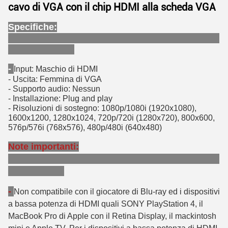
cavo di VGA con il chip HDMI alla scheda VGA
Specifiche:
-
Input: Maschio di HDMI
- Uscita: Femmina di VGA
- Supporto audio: Nessun
- Installazione: Plug and play
- Risoluzioni di sostegno: 1080p/1080i (1920x1080),
1600x1200, 1280x1024, 720p/720i (1280x720), 800x600,
576p/576i (768x576), 480p/480i (640x480)
Note importanti:
-
Non compatibile con il giocatore di Blu-ray ed i dispositivi
a bassa potenza di HDMI quali SONY PlayStation 4, il
MacBook Pro di Apple con il Retina Display, il mackintosh