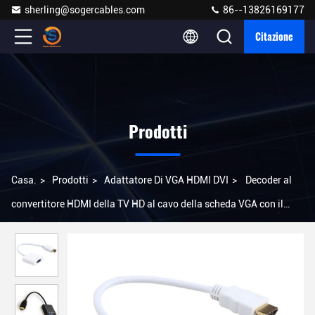
sherling@sogercables.com
86--13826169177
Citazione
Prodotti
Casa.
>
Prodotti
>
Adattatore Di VGA HDMI DVI
>
Decoder al
convertitore HDMI della TV HD al cavo della scheda VGA con il
chip