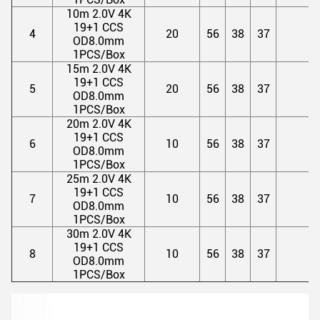
10m 2.0V 4K
19+1 CCS
4
20
56
38
37
OD8.0mm
1PCS/Box
15m 2.0V 4K
19+1 CCS
5
20
56
38
37
2
OD8.0mm
1PCS/Box
20m 2.0V 4K
19+1 CCS
6
10
56
38
37
OD8.0mm
1PCS/Box
25m 2.0V 4K
19+1 CCS
7
10
56
38
37
OD8.0mm
1PCS/Box
30m 2.0V 4K
19+1 CCS
8
10
56
38
37
OD8.0mm
1PCS/Box