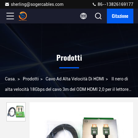
sherling@sogercables.com
86--13826169177
Citazione
Prodotti
Casa.
>
Prodotti
>
Cavo Ad Alta Velocità Di HDMI
>
Il nero di
alta velocità 18Gbps del cavo 3m del ODM HDMI 2,0 per il lettore
DVD