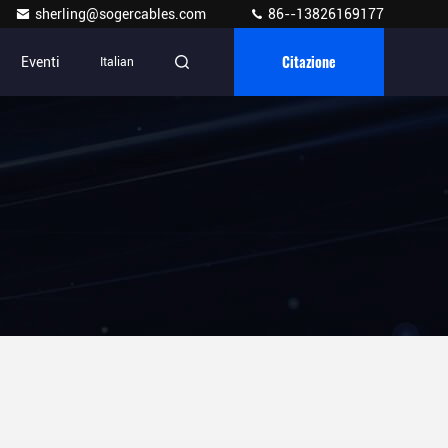
sherling@sogercables.com
86--13826169177
Citazione
Eventi
Italian