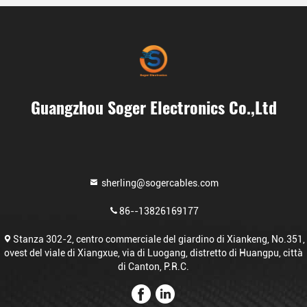
Guangzhou Soger Electronics Co.,Ltd
sherling@sogercables.com
86--13826169177
Stanza 302-2, centro commerciale del giardino di Xiankeng, No.351,
ovest del viale di Xiangxue, via di Luogang, distretto di Huangpu, città
di Canton, P.R.C.