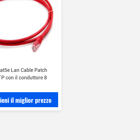
at5e Lan Cable Patch
P con il conduttore 8
ieni il miglior prezzo