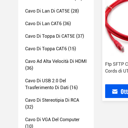
Cavo Di Lan Di CAT5E
(28)
Cavo Di Lan CAT6
(36)
Cavo Di Toppa Di CAT5E
(37)
Cavo Di Toppa CAT6
(15)
Cavo Ad Alta Velocità Di HDMI
Ftp SFTP C
(36)
Cords di UT
Cavo Di USB 2.0 Del
Trasferimento Di Dati
(16)
Ott
Cavo Di Stereotipia Di RCA
(32)
Cavo Di VGA Del Computer
(10)