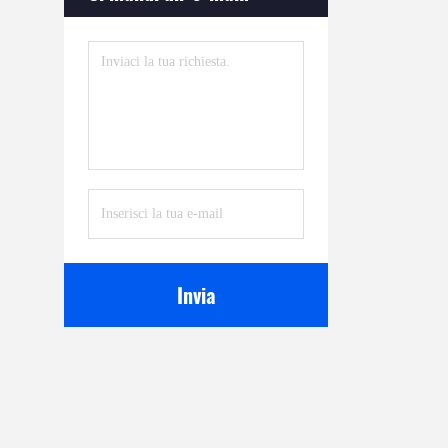
Invia