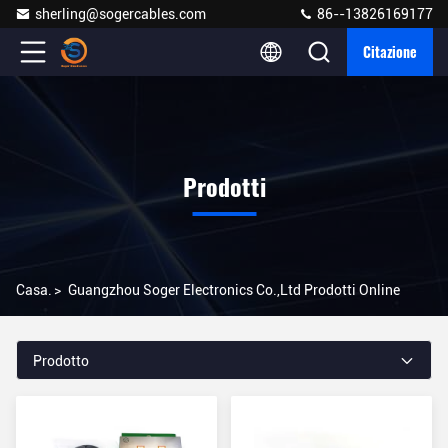
sherling@sogercables.com
86--13826169177
Citazione
Prodotti
Casa.
>
Guangzhou Soger Electronics Co.,Ltd Prodotti Online
Prodotto