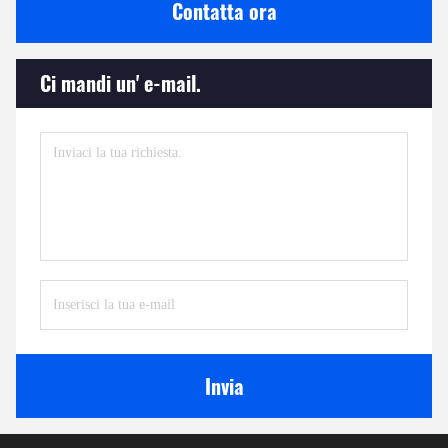
Contatta ora
Ci mandi un' e-mail.
Invia