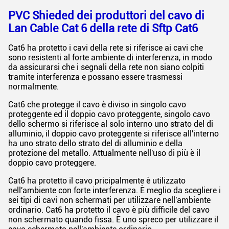
PVC Shieded dei produttori del cavo di
Lan Cable Cat 6 della rete di Sftp Cat6
Cat6 ha protetto i cavi della rete si riferisce ai cavi che
sono resistenti al forte ambiente di interferenza, in modo
da assicurarsi che i segnali della rete non siano colpiti
tramite interferenza e possano essere trasmessi
normalmente.
Cat6 che protegge il cavo è diviso in singolo cavo
proteggente ed il doppio cavo proteggente, singolo cavo
dello schermo si riferisce al solo interno uno strato del di
alluminio, il doppio cavo proteggente si riferisce all'interno
ha uno strato dello strato del di alluminio e della
protezione del metallo. Attualmente nell'uso di più è il
doppio cavo proteggere.
Cat6 ha protetto il cavo pricipalmente è utilizzato
nell'ambiente con forte interferenza. È meglio da scegliere i
sei tipi di cavi non schermati per utilizzare nell'ambiente
ordinario. Cat6 ha protetto il cavo è più difficile del cavo
non schermato quando fissa. È uno spreco per utilizzare il