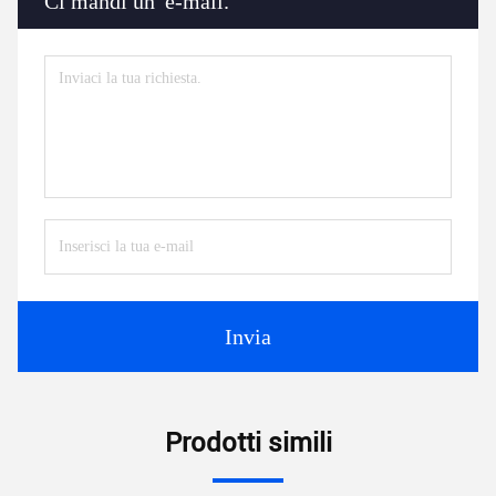
Ci mandi un' e-mail.
Invia
Prodotti simili