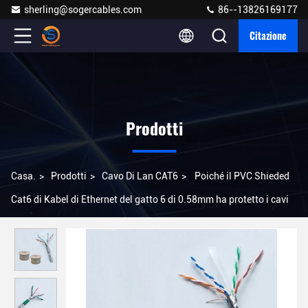
sherling@sogercables.com
86--13826169177
Citazione
Prodotti
Casa.
>
Prodotti
>
Cavo Di Lan CAT6
>
Poiché il PVC Shieded
Cat6 di Kabel di Ethernet del gatto 6 di 0.58mm ha protetto i cavi