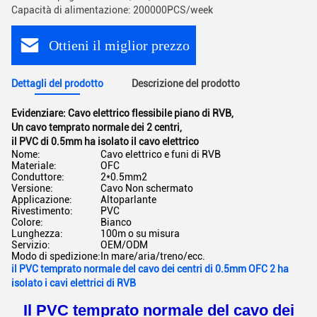
Capacità di alimentazione: 200000PCS/week
Ottieni il miglior prezzo
Dettagli del prodotto
Descrizione del prodotto
Evidenziare:
Cavo elettrico flessibile piano di RVB
,
Un cavo temprato normale dei 2 centri
,
il PVC di 0.5mm ha isolato il cavo elettrico
Nome:
Cavo elettrico e funi di RVB
Materiale:
OFC
Conduttore:
2*0.5mm2
Versione:
Cavo Non schermato
Applicazione:
Altoparlante
Rivestimento:
PVC
Colore:
Bianco
Lunghezza:
100m o su misura
Servizio:
OEM/ODM
Modo di spedizione:
In mare/aria/treno/ecc.
il PVC temprato normale del cavo dei centri di 0.5mm OFC 2 ha
isolato i cavi elettrici di RVB
Il PVC temprato normale del cavo dei