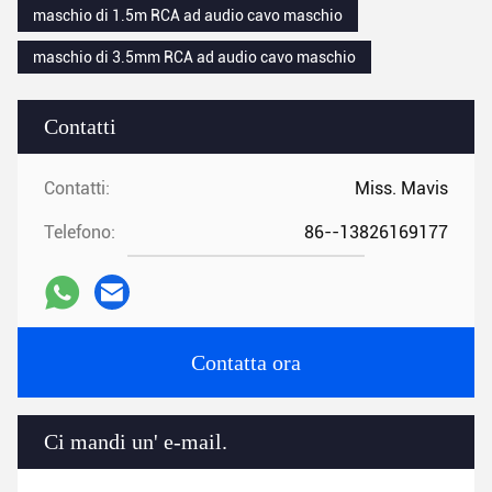
maschio di 1.5m RCA ad audio cavo maschio
maschio di 3.5mm RCA ad audio cavo maschio
Contatti
Contatti:
Miss. Mavis
Telefono:
86--13826169177
Contatta ora
Ci mandi un' e-mail.