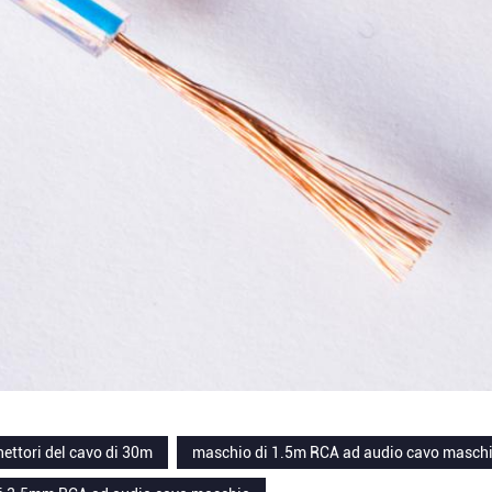
ettori del cavo di 30m
maschio di 1.5m RCA ad audio cavo masch