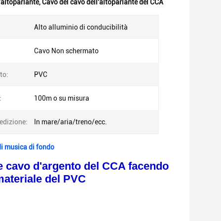
l'altoparlante
,
Cavo del cavo dell'altoparlante del CCA
Alto alluminio di conducibilità
Cavo Non schermato
to:
PVC
:
100m o su misura
edizione:
In mare/aria/treno/ecc.
di musica di fondo
 e cavo d'argento del CCA facendo
materiale del PVC