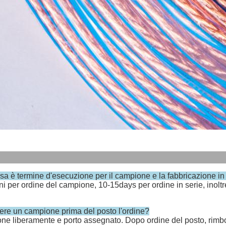
sa è termine d'esecuzione per il campione e la fabbricazione in
iorni per ordine del campione, 10-15days per ordine in serie, inolt
ere un campione prima del posto l'ordine?
one liberamente e porto assegnato. Dopo ordine del posto, rimbor