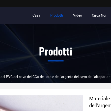
Casa
Prodotti
Video
Circa Noi
Prodotti
 del PVC del cavo del CCA dell'oro e dell'argento del cavo dell'altoparla
Materiale 
dell'argen