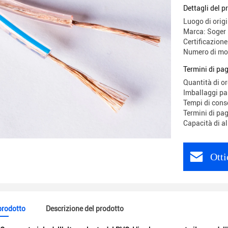
fondo
Dettagli del p
Luogo di origi
Marca: Soger
Certificazion
Numero di mo
Termini di pa
Quantità di o
Imballaggi par
Tempi di cons
Termini di pa
Capacità di 
Otti
 prodotto
Descrizione del prodotto