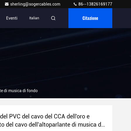
sherling@sogercables.com
86--13826169177
Citazione
Eventi
Italian
nte di musica di fondo
del PVC del cavo del CCA dell'oro e
to del cavo dell'altoparlante di musica di