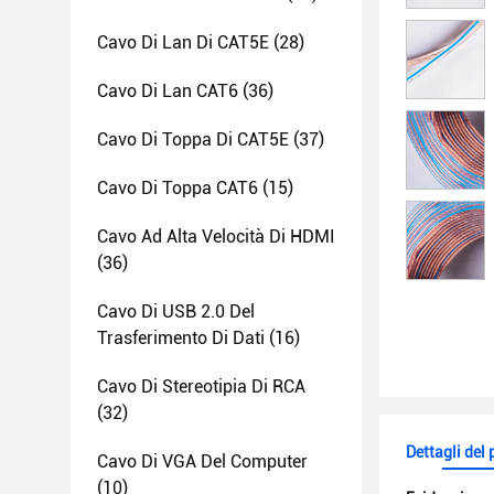
Cavo Di Lan Di CAT5E
(28)
Cavo Di Lan CAT6
(36)
Cavo Di Toppa Di CAT5E
(37)
Cavo Di Toppa CAT6
(15)
Cavo Ad Alta Velocità Di HDMI
(36)
Cavo Di USB 2.0 Del
Trasferimento Di Dati
(16)
Cavo Di Stereotipia Di RCA
(32)
Dettagli del
Cavo Di VGA Del Computer
(10)