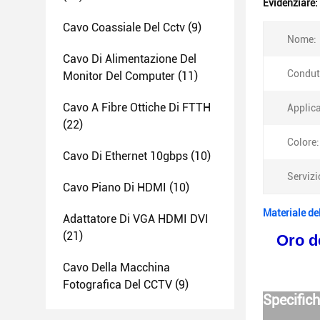
Evidenziare:
Cavo Coassiale Del Cctv
(9)
Nome:
Cavo Di Alimentazione Del
Condut
Monitor Del Computer
(11)
Cavo A Fibre Ottiche Di FTTH
Applic
(22)
Colore:
Cavo Di Ethernet 10gbps
(10)
Servizi
Cavo Piano Di HDMI
(10)
Materiale del
Adattatore Di VGA HDMI DVI
(21)
Oro d
Cavo Della Macchina
Fotografica Del CCTV
(9)
Specifich