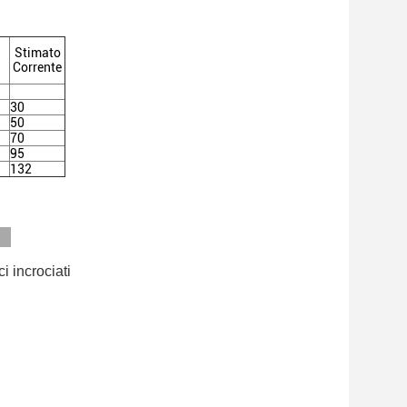
Stimato
Corrente
30
50
70
95
132
i incrociati