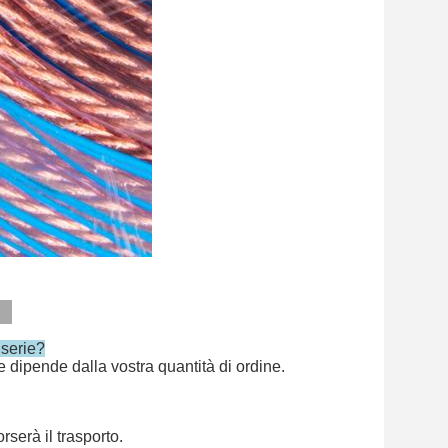
 serie?
re dipende dalla vostra quantità di ordine.
serà il trasporto.