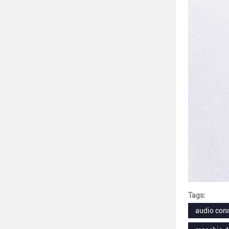
Tags:
audio conn