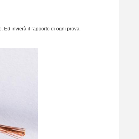
Ed invierà il rapporto di ogni prova.